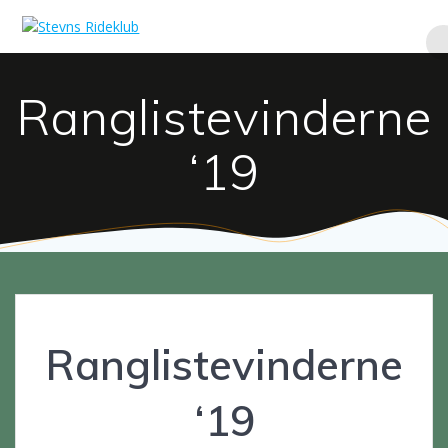
Skip
to
content
Ranglistevinderne
‘19
Ranglistevinderne
‘19